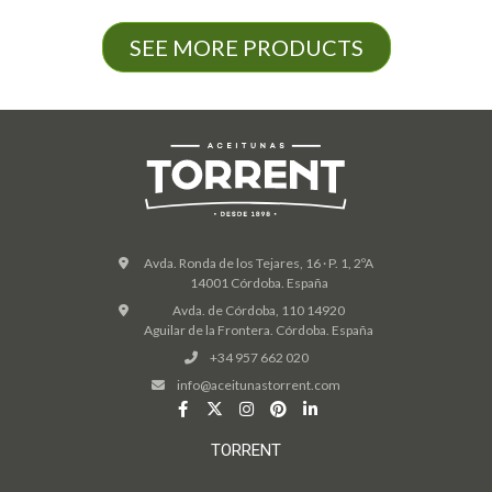
SEE MORE PRODUCTS
Avda. Ronda de los Tejares, 16 · P. 1, 2ºA
14001 Córdoba. España
Avda. de Córdoba, 110 14920
Aguilar de la Frontera. Córdoba. España
+34 957 662 020
info@aceitunastorrent.com
TORRENT