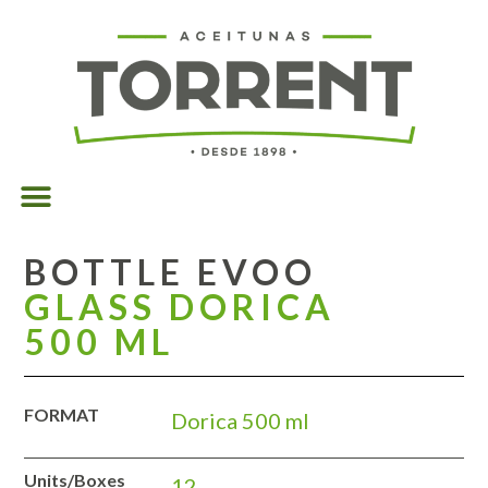
BOTTLE EVOO
GLASS DORICA
500 ML
FORMAT
Dorica 500 ml
Units/Boxes
12