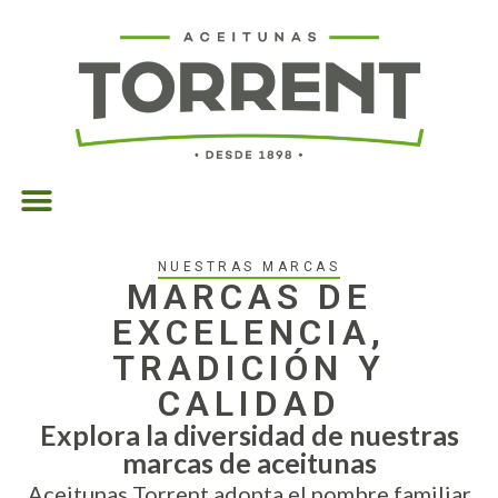
NUESTRAS MARCAS
MARCAS DE
EXCELENCIA,
TRADICIÓN Y
CALIDAD
Explora la diversidad de nuestras
marcas de aceitunas
Aceitunas Torrent adopta el nombre familiar