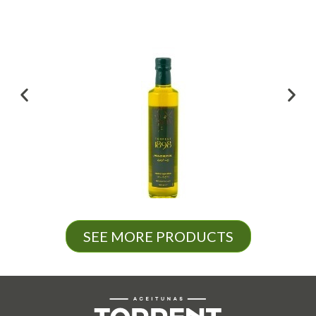
SEE MORE PRODUCTS