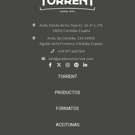
Avda. Ronda de los Tejares, 16 · P. 1, 2ºA
14001 Córdoba. España
Avda. de Córdoba, 110 14920
Aguilar de la Frontera. Córdoba. España
+34 957 662 020
info@aceitunastorrent.com
TORRENT
PRODUCTOS
FORMATOS
ACEITUNAS