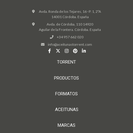
Avda. Ronda de los Tejares, 16 · P. 1, 2ºA
14001 Córdoba. España
Avda. de Córdoba, 110 14920
Aguilar de la Frontera. Córdoba. España
+34 957 662 020
info@aceitunastorrent.com
TORRENT
PRODUCTOS
FORMATOS
ACEITUNAS
MARCAS