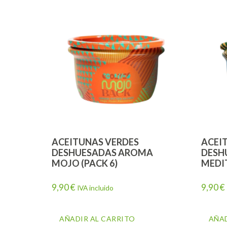
ACEITUNAS VERDES
ACEI
DESHUESADAS AROMA
DESH
MOJO (PACK 6)
MEDI
9,90
€
9,90
€
IVA incluido
AÑADIR AL CARRITO
AÑAD