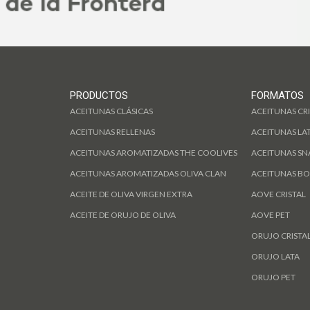
PRODUCTOS
FORMATOS
ACEITUNAS CLÁSICAS
ACEITUNAS CRI
ACEITUNAS RELLENAS
ACEITUNAS LA
ACEITUNAS AROMATIZADAS THE COOLIVES
ACEITUNAS SN
ACEITUNAS AROMATIZADAS OLIVA CLAN
ACEITUNAS BO
ACEITE DE OLIVA VIRGEN EXTRA
AOVE CRISTAL
ACEITE DE ORUJO DE OLIVA
AOVE PET
ORUJO CRISTA
ORUJO LATA
ORUJO PET