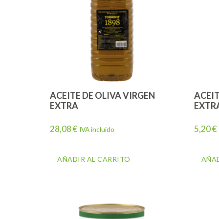
ACEITE DE OLIVA VIRGEN
ACEIT
EXTRA
EXTR
28,08
€
5,20
€
IVA incluido
AÑADIR AL CARRITO
AÑAD