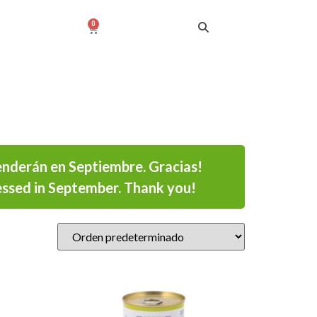
0
enderán en Septiembre. Gracias!
ssed in September. Thank you!