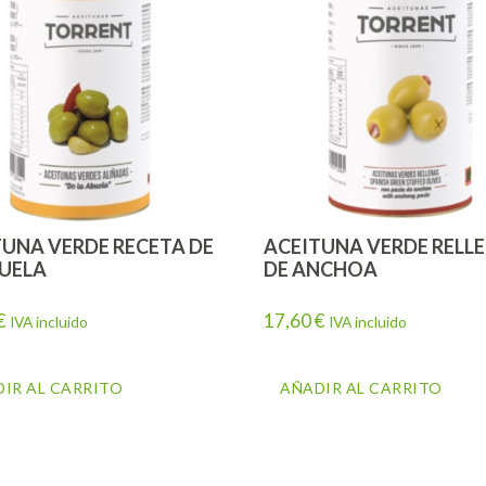
TUNA VERDE RECETA DE
ACEITUNA VERDE RELL
BUELA
DE ANCHOA
€
17,60
€
IVA incluido
IVA incluido
IR AL CARRITO
AÑADIR AL CARRITO