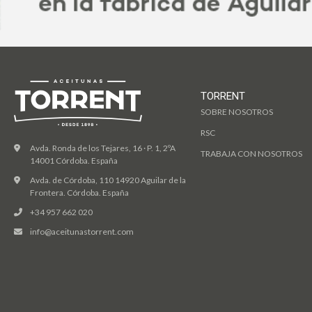
TORRENT
SOBRE NOSOTROS
RSC
Avda. Ronda de los Tejares, 16 · P. 1, 2ºA
TRABAJA CON NOSOTROS
14001 Córdoba. España
Avda. de Córdoba, 110 14920 Aguilar de la
Frontera. Córdoba. España
+34 957 662 020
info@aceitunastorrent.com