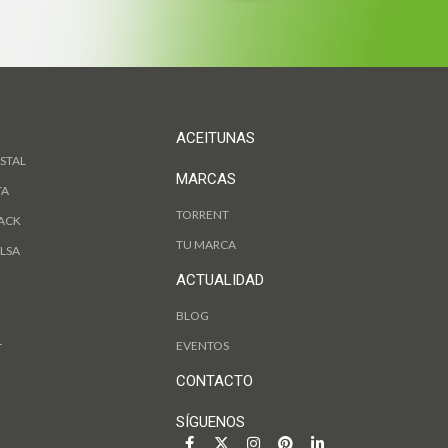
ACEITUNAS
STAL
MARCAS
TA
TORRENT
ACK
TU MARCA
LSA
ACTUALIDAD
BLOG
L
EVENTOS
CONTACTO
SÍGUENOS