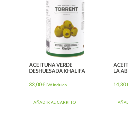
ACEITUNA VERDE
ACEI
DESHUESADA KHALIFA
LA A
33,00
€
14,30
IVA incluido
AÑADIR AL CARRITO
AÑAD