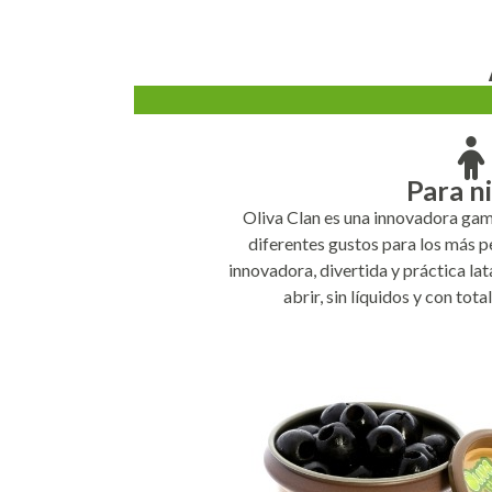
Para n
Oliva Clan es una innovadora gam
diferentes gustos para los más 
innovadora, divertida y práctica lat
abrir, sin líquidos y con tot