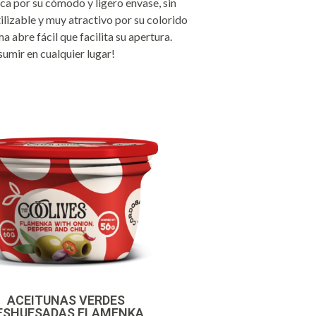
a por su cómodo y ligero envase, sin
ilizable y muy atractivo por su colorido
a abre fácil que facilita su apertura.
umir en cualquier lugar!
ACEITUNAS VERDES
ESHUESADAS FLAMENKA