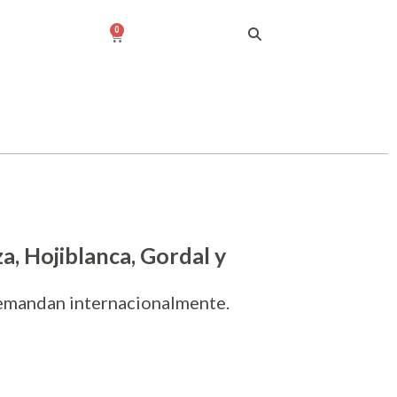
0
a, Hojiblanca, Gordal y
demandan internacionalmente.