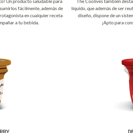
to! Un producto saludable para
The Coolives también destac
onsumirlos fácilmente, además de
líquido, que además de ser reut
protagonista en cualquier receta
diseño, dispone de un sistem
ompañar a tu bebida.
¡Apto para cons
RRY
D