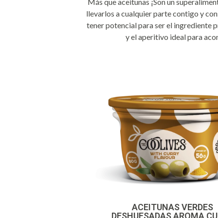
Más que aceitunas ¡Son un superalimen
llevarlos a cualquier parte contigo y c
tener potencial para ser el ingrediente 
y el aperitivo ideal para ac
ACEITUNAS VERDES
DESHUESADAS AROMA CU