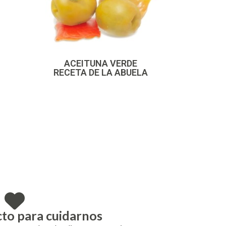
ACEITUNA VERDE
RECETA DE LA ABUELA
S
to para cuidarnos