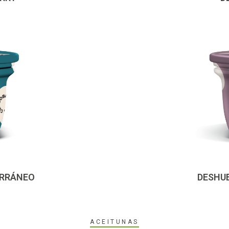
ERRÁNEO
DESHU
ACEITUNAS