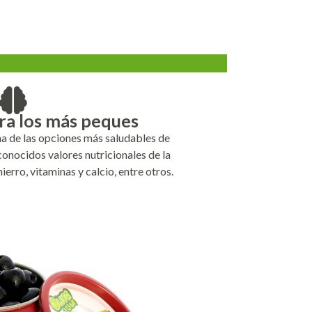
S
ara los más peques
a de las opciones más saludables de
conocidos valores nutricionales de la
ierro, vitaminas y calcio, entre otros.