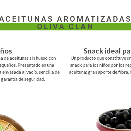
ACEITUNAS AROMATIZADA
OLIVA CLAN
iños
Snack ideal p
a de aceitunas sin hueso con
Un producto que constituye un
pequeños. Presentado en una
snack para los niños por los re
a envasada al vacío, sencilla de
aceituna: gran aporte de fibra, h
al garantía de seguridad.