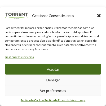
Gestionar Consentimiento
Para ofrecer las mejores experiencias, utilizamos tecnologías como las
cookies para almacenar y/o acceder a la información del dispositivo. El
consentimiento de estas tecnologías nos permitirá procesar datos como el
comportamiento de navegación o las identificaciones únicas en este sitio.
No consentir o retirar el consentimiento, puede afectar negativamente a
ciertas características y funciones.
Gestionar los servicios
Aceptar
Denegar
Ver preferencias
Política de Cookies
Política de Privacidad
Aviso Legal