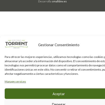
Desarrolla
smalldev.es
Gestionar Consentimiento
Para ofrecer las mejores experiencias, utilizamos tecnologías como las cookies 
almacenar y/o acceder a la información del dispositivo. El consentimiento de est
tecnologías nos permitirá procesar datos como el comportamiento de navegación
identificaciones únicas en este sitio. No consentir o retirar el consentimiento, 
afectar negativamente a ciertas características y funciones.
Manage services
Aceptar
Denegar