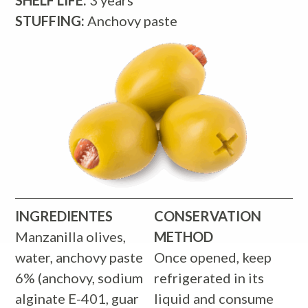
STUFFING:
Anchovy paste
INGREDIENTES
CONSERVATION
Manzanilla olives,
METHOD
water, anchovy paste
Once opened, keep
6% (anchovy, sodium
refrigerated in its
alginate E-401, guar
liquid and consume