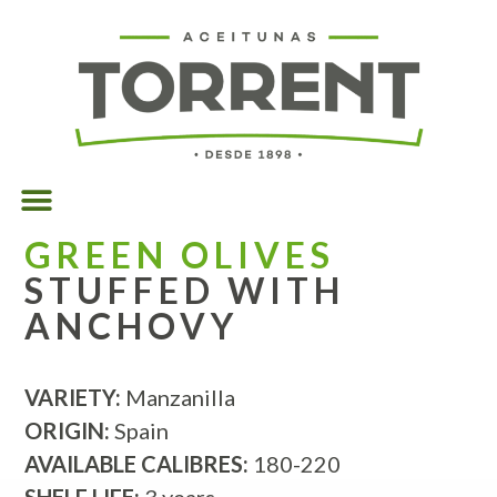
GREEN OLIVES
STUFFED WITH
ANCHOVY
VARIETY:
Manzanilla
ORIGIN:
Spain
AVAILABLE CALIBRES:
180-220
SHELF LIFE:
3 years