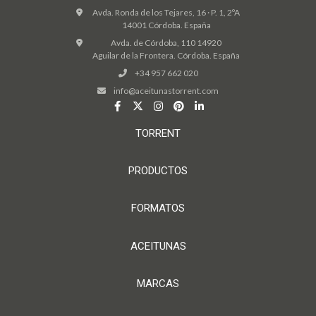
Avda. Ronda de los Tejares, 16 · P. 1, 2ºA
14001 Córdoba. España
Avda. de Córdoba, 110 14920
Aguilar de la Frontera. Córdoba. España
+34 957 662 020
info@aceitunastorrent.com
TORRENT
PRODUCTOS
FORMATOS
ACEITUNAS
MARCAS