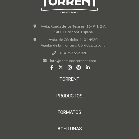
Avda. Ronda de los Tejares, 16 · P. 1, 2ºA
14001 Córdoba. España
Avda. de Córdoba, 110 14920
Aguilar de la Frontera. Córdoba. España
+34 957 662 020
info@aceitunastorrent.com
TORRENT
PRODUCTOS
FORMATOS
ACEITUNAS