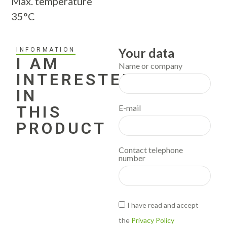
Max. temperature
35°C
Your data
INFORMATION
I AM
Name or company
INTERESTED
IN
THIS
E-mail
PRODUCT
Contact telephone
number
I have read and accept
the
Privacy Policy