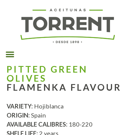
PITTED GREEN
OLIVES
FLAMENKA FLAVOUR
VARIETY:
Hojiblanca
ORIGIN:
Spain
AVAILABLE CALIBRES:
180-220
SHELF LIFE:
2 years