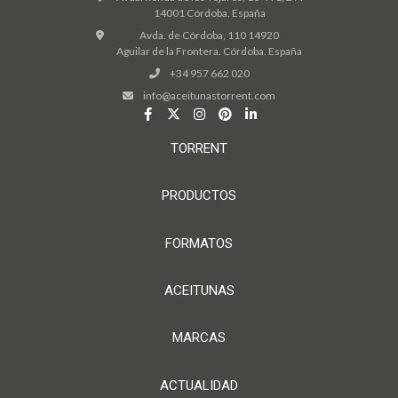
14001 Córdoba. España
Avda. de Córdoba, 110 14920
Aguilar de la Frontera. Córdoba. España
+34 957 662 020
info@aceitunastorrent.com
TORRENT
PRODUCTOS
FORMATOS
ACEITUNAS
MARCAS
ACTUALIDAD