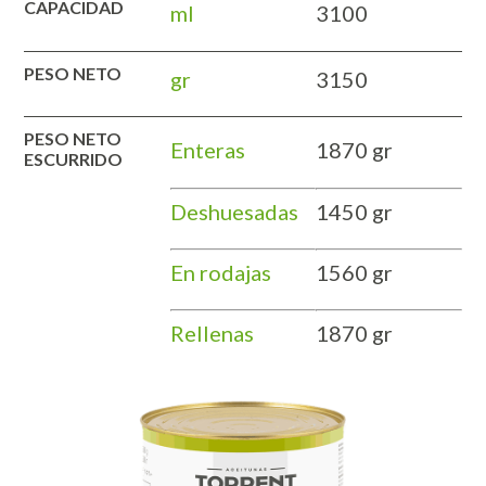
CAPACIDAD
ml
3100
PESO NETO
gr
3150
PESO NETO
Enteras
1870 gr
ESCURRIDO
Deshuesadas
1450 gr
En rodajas
1560 gr
Rellenas
1870 gr