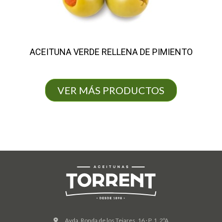
ACEITUNA VERDE RELLENA DE PIMIENTO
VER MÁS PRODUCTOS
Avda. Ronda de los Tejares, 16 · P. 1, 2ºA