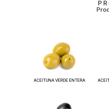
PR
Prod
ACEITUNA VERDE ENTERA
ACEI