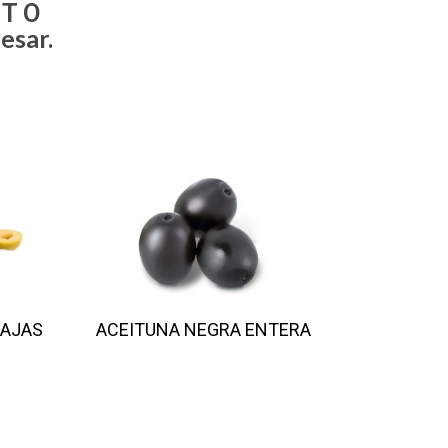
ATO
esar.
DAJAS
ACEITUNA NEGRA ENTERA