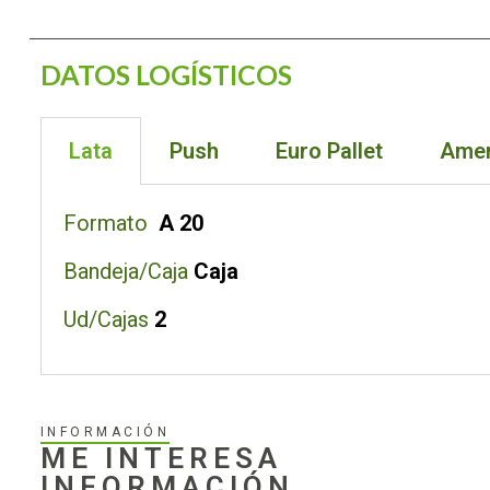
DATOS LOGÍSTICOS
Lata
Push
Euro Pallet
Amer
Formato
A 20
Bandeja/Caja
Caja
Ud/Cajas
2
INFORMACIÓN
ME INTERESA
INFORMACIÓN