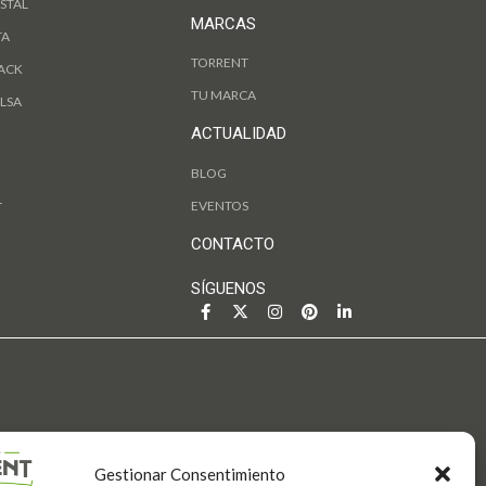
STAL
MARCAS
TA
TORRENT
ACK
TU MARCA
LSA
ACTUALIDAD
BLOG
L
EVENTOS
CONTACTO
SÍGUENOS
Gestionar Consentimiento