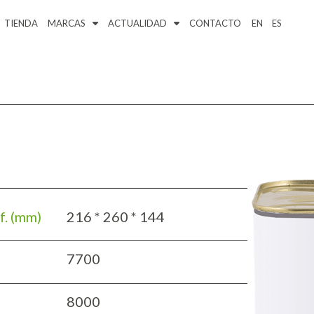
TIENDA
MARCAS
ACTUALIDAD
CONTACTO
EN
ES
f. (mm)
216 * 260 * 144
7700
8000