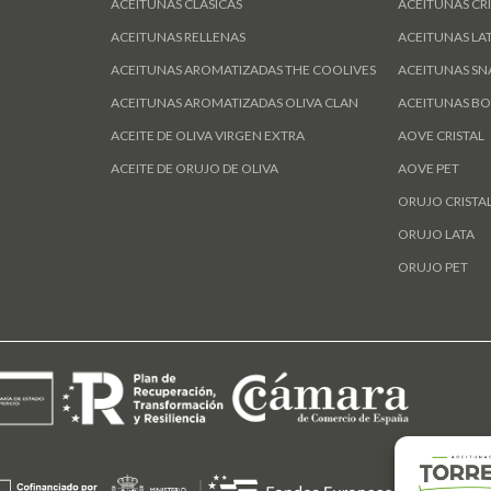
ACEITUNAS CLÁSICAS
ACEITUNAS CRI
ACEITUNAS RELLENAS
ACEITUNAS LA
ACEITUNAS AROMATIZADAS THE COOLIVES
ACEITUNAS SN
ACEITUNAS AROMATIZADAS OLIVA CLAN
ACEITUNAS BO
ACEITE DE OLIVA VIRGEN EXTRA
AOVE CRISTAL
ACEITE DE ORUJO DE OLIVA
AOVE PET
ORUJO CRISTA
ORUJO LATA
ORUJO PET