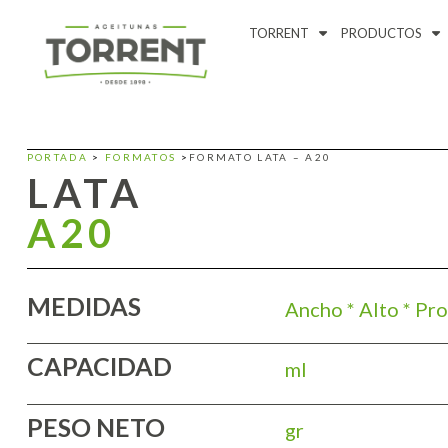
TORRENT
PRODUCTOS
PORTADA
>
FORMATOS
>
FORMATO LATA – A20
LATA
A20
MEDIDAS
Ancho * Alto * Pro
CAPACIDAD
ml
PESO NETO
gr