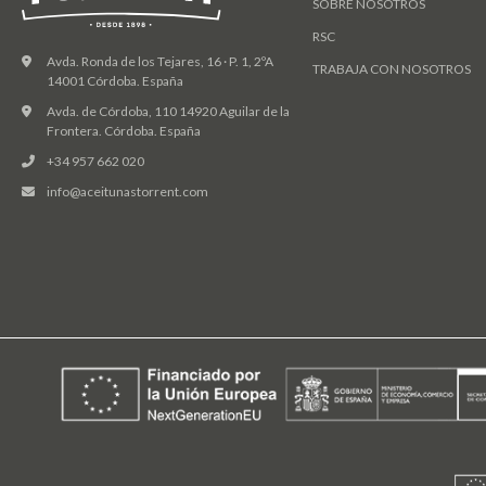
SOBRE NOSOTROS
RSC
Avda. Ronda de los Tejares, 16 · P. 1, 2ºA
TRABAJA CON NOSOTROS
14001 Córdoba. España
Avda. de Córdoba, 110 14920 Aguilar de la
Frontera. Córdoba. España
+34 957 662 020
info@aceitunastorrent.com