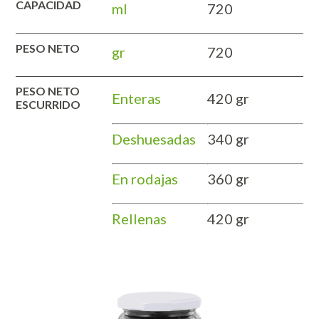
CAPACIDAD
ml
720
PESO NETO
gr
720
PESO NETO
Enteras
420 gr
ESCURRIDO
Deshuesadas
340 gr
En rodajas
360 gr
Rellenas
420 gr