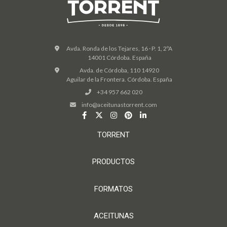
Avda. Ronda de los Tejares, 16 · P. 1, 2ºA
14001 Córdoba. España
Avda. de Córdoba, 110 14920
Aguilar de la Frontera. Córdoba. España
+34 957 662 020
info@aceitunastorrent.com
TORRENT
PRODUCTOS
FORMATOS
ACEITUNAS