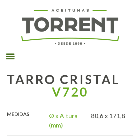
TARRO CRISTAL
V720
MEDIDAS
Ø x Altura
80,6 x 171,8
(mm)