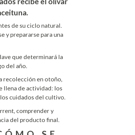
ados recibe el olivar
aceituna.
tes de su ciclo natural.
se y prepararse para una
lave que determinará la
go del año.
a recolección en otoño,
 llena de actividad: los
 los cuidados del cultivo.
orrent, comprender y
cia del producto final.
 CÓMO SE