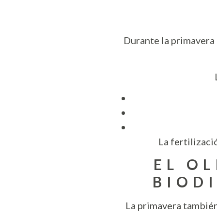
Durante la primavera 
La fertilizaci
EL O
BIOD
La primavera también