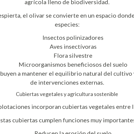
agrícola lleno de biodiversidad.
pierta, el olivar se convierte en un espacio dond
especies:
Insectos polinizadores
Aves insectívoras
Flora silvestre
Microorganismos beneficiosos del suelo
uyen a mantener el equilibrio natural del cultivo 
de intervenciones externas.
Cubiertas vegetales y agricultura sostenible
lotaciones incorporan cubiertas vegetales entre las
stas cubiertas cumplen funciones muy importante
Reducen la erosión del suelo