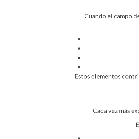
Cuando el campo des
Estos elementos contrib
Cada vez más exp
E