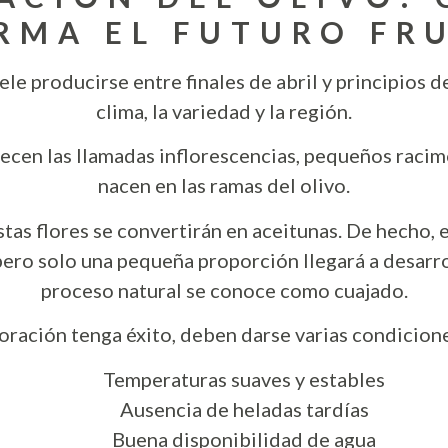
RMA EL FUTURO FR
uele producirse entre finales de abril y principios 
clima, la variedad y la región.
ecen las llamadas inflorescencias, pequeños racim
nacen en las ramas del olivo.
tas flores se convertirán en aceitunas. De hecho, 
pero solo una pequeña proporción llegará a desarro
proceso natural se conoce como cuajado.
loración tenga éxito, deben darse varias condicion
Temperaturas suaves y estables
Ausencia de heladas tardías
Buena disponibilidad de agua