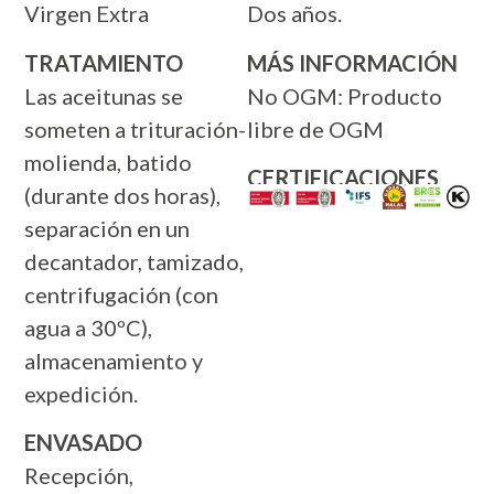
Virgen Extra
Dos años.
TRATAMIENTO
MÁS INFORMACIÓN
Las aceitunas se
No OGM: Producto
someten a trituración-
libre de OGM
molienda, batido
CERTIFICACIONES
(durante dos horas),
separación en un
decantador, tamizado,
centrifugación (con
agua a 30ºC),
almacenamiento y
expedición.
ENVASADO
Recepción,