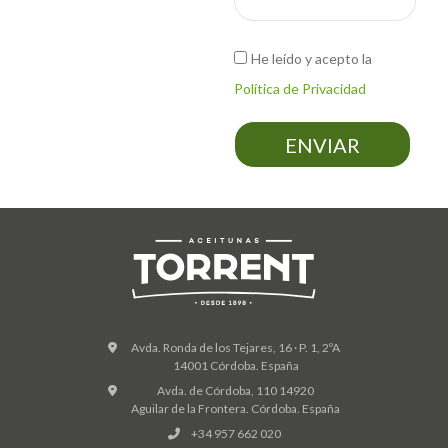
He leído y acepto la
Política de Privacidad
ENVIAR
Avda. Ronda de los Tejares, 16 · P. 1, 2ºA
14001 Córdoba. España
Avda. de Córdoba, 110 14920
Aguilar de la Frontera. Córdoba. España
+34 957 662 020