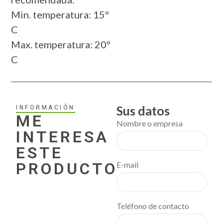
Min. temperatura: 15º
C
Max. temperatura: 20º
C
Sus datos
INFORMACIÓN
ME
Nombre o empresa
INTERESA
ESTE
PRODUCTO
E-mail
Teléfono de contacto