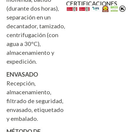
CERTIFICACIONES
(durante dos horas),
separación en un
decantador, tamizado,
centrifugación (con
agua a 30ºC),
almacenamiento y
expedición.
ENVASADO
Recepción,
almacenamiento,
filtrado de seguridad,
envasado, etiquetado
y embalado.
MÉTODO DE