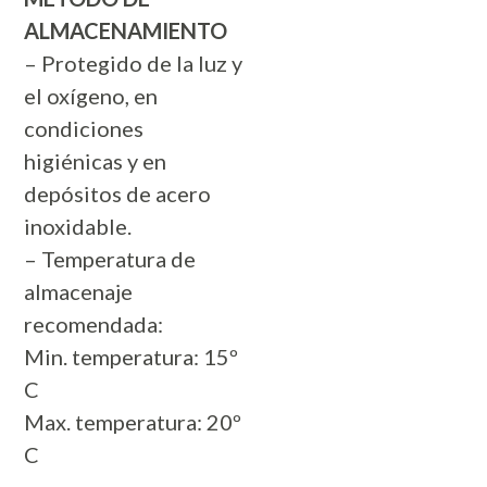
ALMACENAMIENTO
– Protegido de la luz y
el oxígeno, en
condiciones
higiénicas y en
depósitos de acero
inoxidable.
– Temperatura de
almacenaje
recomendada:
Min. temperatura: 15º
C
Max. temperatura: 20º
C