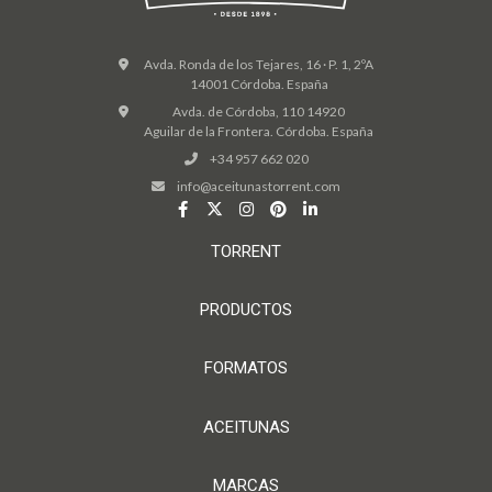
Avda. Ronda de los Tejares, 16 · P. 1, 2ºA
14001 Córdoba. España
Avda. de Córdoba, 110 14920
Aguilar de la Frontera. Córdoba. España
+34 957 662 020
info@aceitunastorrent.com
TORRENT
PRODUCTOS
FORMATOS
ACEITUNAS
MARCAS