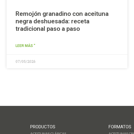
Remojón granadino con aceituna
negra deshuesada: receta
tradicional paso a paso
LEER MÁS "
07/05/2026
PRODUCTOS
FORMATOS
ACEITUNAS CLÁSICAS
ACEITUNAS CRI