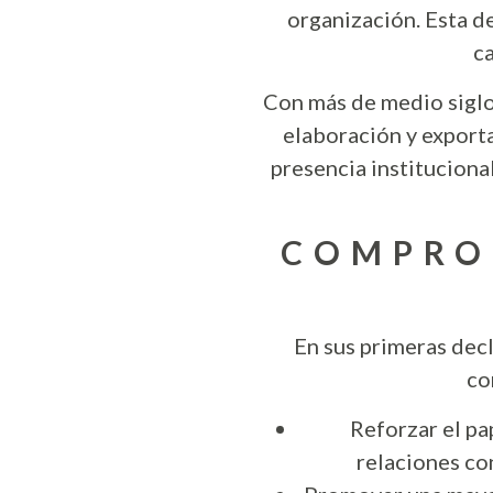
organización. Esta d
ca
Con más de medio siglo 
elaboración y exporta
presencia instituciona
COMPRO
En sus primeras dec
co
Reforzar el pa
relaciones co