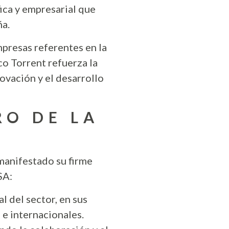
ica y empresarial que
ña.
mpresas referentes en la
co Torrent refuerza la
ovación y el desarrollo
O DE LA
manifestado su firme
SA:
l del sector, en sus
 e internacionales.