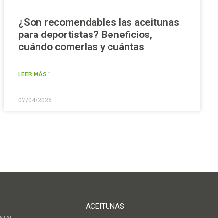
¿Son recomendables las aceitunas
para deportistas? Beneficios,
cuándo comerlas y cuántas
LEER MÁS "
07/04/2026
ACEITUNAS
STAL