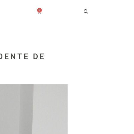
0
DENTE DE