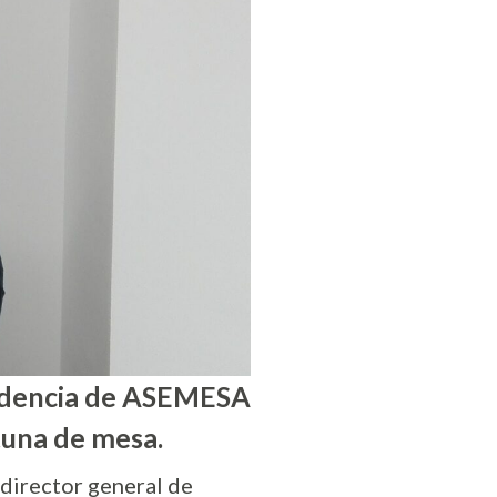
esidencia de ASEMESA
tuna de mesa.
director general de