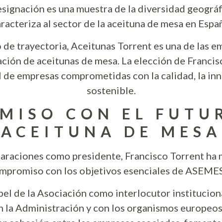
esignación es una muestra de la diversidad geográf
racteriza al sector de la aceituna de mesa en Espa
de trayectoria, Aceitunas Torrent es una de las e
ción de aceitunas de mesa. La elección de Francis
l de empresas comprometidas con la calidad, la inn
sostenible.
MISO CON EL FUTUR
ACEITUNA DE MESA
laraciones como presidente, Francisco Torrent ha 
mpromiso con los objetivos esenciales de ASEME
pel de la Asociación como interlocutor instituciona
n la Administración y con los organismos europeos