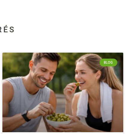
RÉS
BLOG