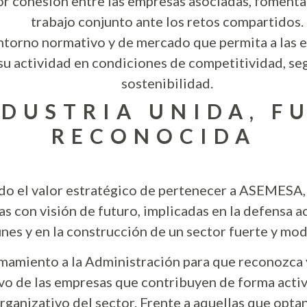
 cohesión entre las empresas asociadas, fomentan
trabajo conjunto ante los retos compartidos.
ntorno normativo y de mercado que permita a las 
su actividad en condiciones de competitividad, seg
sostenibilidad.
DUSTRIA UNIDA, F
RECONOCIDA
do el valor estratégico de pertenecer a ASEMESA,
s con visión de futuro, implicadas en la defensa ac
es y en la construcción de un sector fuerte y mo
amamiento a la Administración para que reconozca
o de las empresas que contribuyen de forma activ
rganizativo del sector. Frente a aquellas que opta