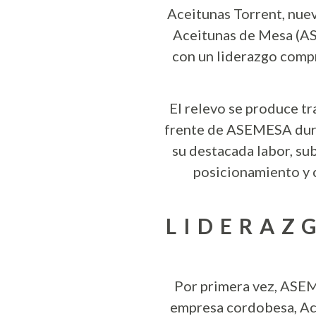
Aceitunas Torrent, nuev
Aceitunas de Mesa (AS
con un liderazgo compr
El relevo se produce tr
frente de ASEMESA dura
su destacada labor, su
posicionamiento y 
LIDERAZ
Por primera vez, ASEM
empresa cordobesa, Acei