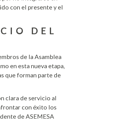
do con el presente y el
ICIO DEL
iembros de la Asamblea
smo en esta nueva etapa,
as que forman parte de
 clara de servicio al
frontar con éxito los
esidente de ASEMESA