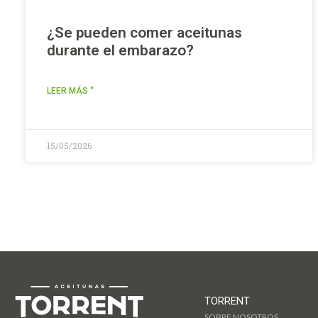
¿Se pueden comer aceitunas
durante el embarazo?
LEER MÁS "
15/05/2026
TORRENT
SOBRE NOSOTROS