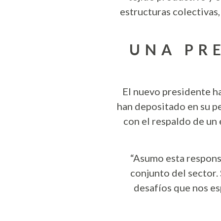
estructuras colectivas
UNA PRE
El nuevo presidente h
han depositado en su pe
con el respaldo de un
“Asumo esta responsa
conjunto del sector.
desafíos que nos e