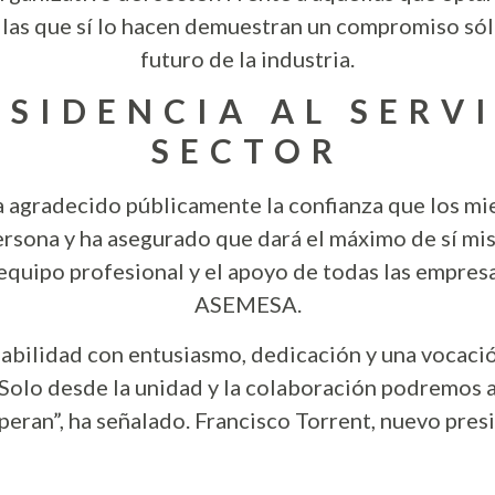
, las que sí lo hacen demuestran un compromiso sóli
futuro de la industria.
SIDENCIA AL SERV
SECTOR
a agradecido públicamente la confianza que los m
rsona y ha asegurado que dará el máximo de sí mi
 equipo profesional y el apoyo de todas las empres
ASEMESA.
bilidad con entusiasmo, dedicación y una vocación
 Solo desde la unidad y la colaboración podremos a
speran”, ha señalado. Francisco Torrent, nuevo pr