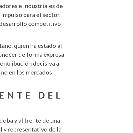
adores e Industriales de
mpulso para el sector,
 desarrollo competitivo
taño, quien ha estado al
onocer de forma expresa
ontribución decisiva al
omo en los mercados
ENTE DEL
oba y al frente de una
l y representativo de la