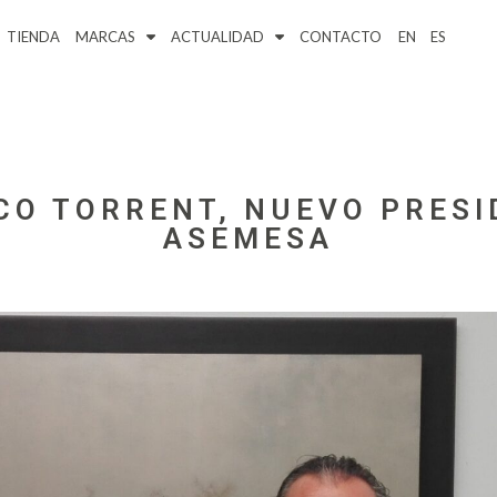
TIENDA
MARCAS
ACTUALIDAD
CONTACTO
EN
ES
CO TORRENT, NUEVO PRESI
ASEMESA
30/05/2025