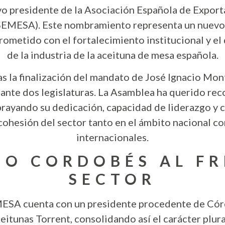
o presidente de la Asociación Española de Export
EMESA). Este nombramiento representa un nuevo i
ometido con el fortalecimiento institucional y el
de la industria de la aceituna de mesa española.
as la finalización del mandato de José Ignacio Mon
nte dos legislaturas. La Asamblea ha querido rec
brayando su dedicación, capacidad de liderazgo y c
cohesión del sector tanto en el ámbito nacional c
internacionales.
GO CORDOBÉS AL FR
SECTOR
ESA cuenta con un presidente procedente de Córd
tunas Torrent, consolidando así el carácter plura