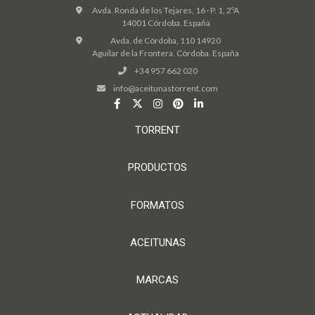
Avda. Ronda de los Tejares, 16 · P. 1, 2ºA
14001 Córdoba. España
Avda. de Córdoba, 110 14920
Aguilar de la Frontera. Córdoba. España
+34 957 662 020
info@aceitunastorrent.com
TORRENT
PRODUCTOS
FORMATOS
ACEITUNAS
MARCAS