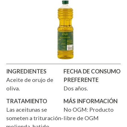
INGREDIENTES
FECHA DE CONSUMO
Aceite de orujo de
PREFERENTE
oliva.
Dos años.
TRATAMIENTO
MÁS INFORMACIÓN
Las aceitunas se
No OGM: Producto
someten a trituración-
libre de OGM
molienda, batido