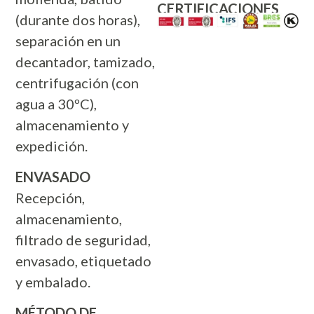
CERTIFICACIONES
(durante dos horas),
separación en un
decantador, tamizado,
centrifugación (con
agua a 30ºC),
almacenamiento y
expedición.
ENVASADO
Recepción,
almacenamiento,
filtrado de seguridad,
envasado, etiquetado
y embalado.
MÉTODO DE