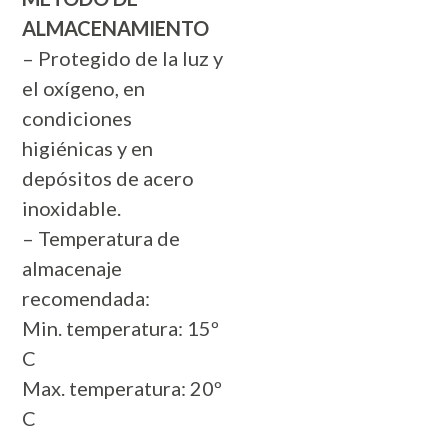
ALMACENAMIENTO
– Protegido de la luz y
el oxígeno, en
condiciones
higiénicas y en
depósitos de acero
inoxidable.
– Temperatura de
almacenaje
recomendada:
Min. temperatura: 15º
C
Max. temperatura: 20º
C