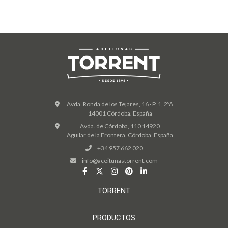
Avda. Ronda de los Tejares, 16 · P. 1, 2ºA
14001 Córdoba. España
Avda. de Córdoba, 110 14920
Aguilar de la Frontera. Córdoba. España
+34 957 662 020
info@aceitunastorrent.com
TORRENT
PRODUCTOS