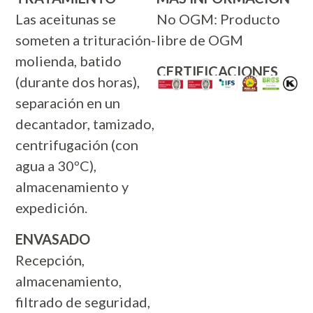
Las aceitunas se
No OGM: Producto
someten a trituración-
libre de OGM
molienda, batido
CERTIFICACIONES
(durante dos horas),
separación en un
decantador, tamizado,
centrifugación (con
agua a 30ºC),
almacenamiento y
expedición.
ENVASADO
Recepción,
almacenamiento,
filtrado de seguridad,