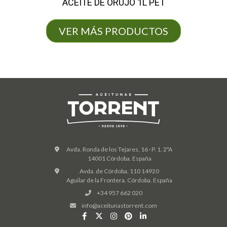
ACEITE DE ORUJO 1L PET
VER MÁS PRODUCTOS
Avda. Ronda de los Tejares, 16 · P. 1, 2ºA
14001 Córdoba. España
Avda. de Córdoba, 110 14920
Aguilar de la Frontera. Córdoba. España
+34 957 662 020
info@aceitunastorrent.com