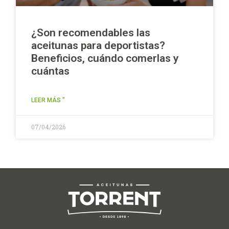
¿Son recomendables las
aceitunas para deportistas?
Beneficios, cuándo comerlas y
cuántas
LEER MÁS "
07/04/2026