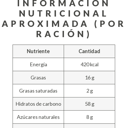
INFORMACIÓN
NUTRICIONAL
APROXIMADA (POR
RACIÓN)
Nutriente
Cantidad
Energía
420 kcal
Grasas
16 g
Grasas saturadas
2 g
Hidratos de carbono
58 g
Azúcares naturales
8 g