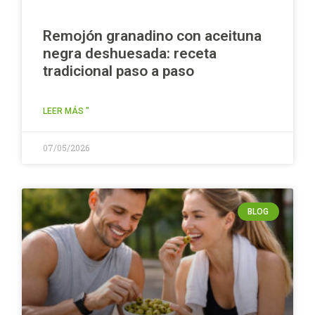
Remojón granadino con aceituna
negra deshuesada: receta
tradicional paso a paso
LEER MÁS "
07/05/2026
BLOG