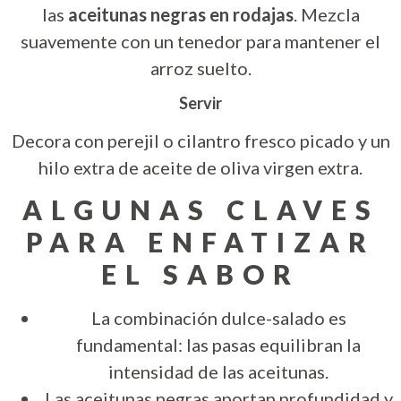
las
aceitunas negras en rodajas
. Mezcla
suavemente con un tenedor para mantener el
arroz suelto.
Servir
Decora con perejil o cilantro fresco picado y un
hilo extra de aceite de oliva virgen extra.
ALGUNAS CLAVES
PARA ENFATIZAR
EL SABOR
La combinación dulce-salado es
fundamental: las pasas equilibran la
intensidad de las aceitunas.
Las aceitunas negras aportan profundidad y