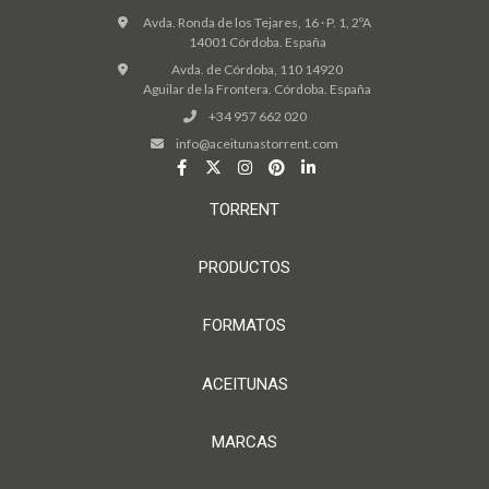
Avda. Ronda de los Tejares, 16 · P. 1, 2ºA
14001 Córdoba. España
Avda. de Córdoba, 110 14920
Aguilar de la Frontera. Córdoba. España
+34 957 662 020
info@aceitunastorrent.com
TORRENT
PRODUCTOS
FORMATOS
ACEITUNAS
MARCAS