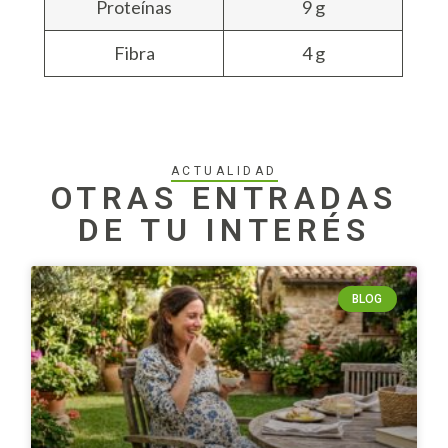
Proteínas
9 g
Fibra
4 g
ACTUALIDAD
OTRAS ENTRADAS
DE TU INTERÉS
BLOG